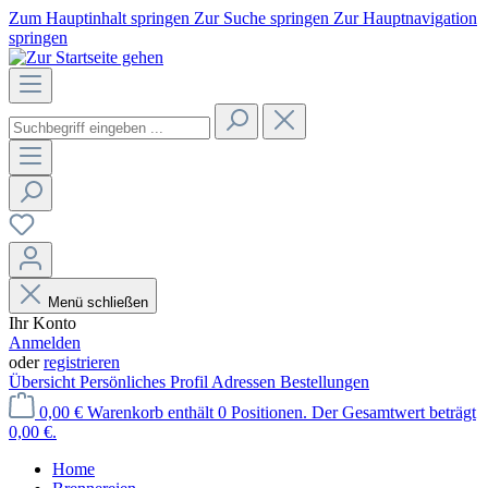
Zum Hauptinhalt springen
Zur Suche springen
Zur Hauptnavigation
springen
Menü schließen
Ihr Konto
Anmelden
oder
registrieren
Übersicht
Persönliches Profil
Adressen
Bestellungen
0,00 €
Warenkorb enthält 0 Positionen. Der Gesamtwert beträgt
0,00 €.
Home