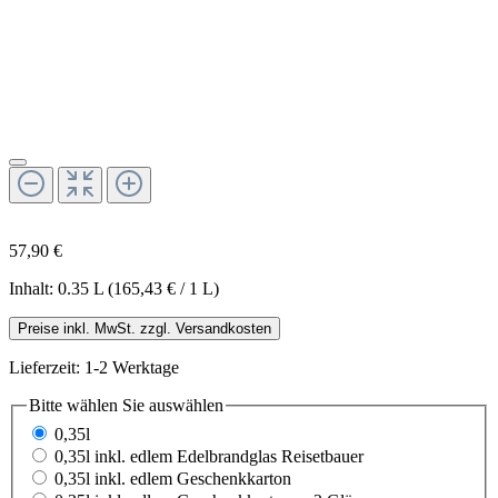
57,90 €
Inhalt:
0.35 L
(165,43 € / 1 L)
Preise inkl. MwSt. zzgl. Versandkosten
Lieferzeit: 1-2 Werktage
Bitte wählen Sie
auswählen
0,35l
0,35l inkl. edlem Edelbrandglas Reisetbauer
0,35l inkl. edlem Geschenkkarton