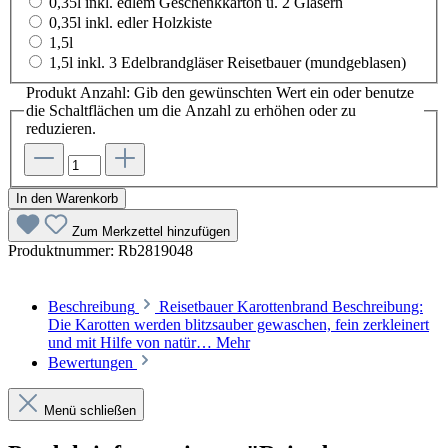
0,35l inkl. edlem Geschenkkarton u. 2 Gläsern
0,35l inkl. edler Holzkiste
1,5l
1,5l inkl. 3 Edelbrandgläser Reisetbauer (mundgeblasen)
Produkt Anzahl: Gib den gewünschten Wert ein oder benutze
die Schaltflächen um die Anzahl zu erhöhen oder zu
reduzieren.
In den Warenkorb
Zum Merkzettel hinzufügen
Produktnummer:
Rb2819048
Beschreibung
Reisetbauer Karottenbrand Beschreibung:
Die Karotten werden blitzsauber gewaschen, fein zerkleinert
und mit Hilfe von natür…
Mehr
Bewertungen
Menü schließen