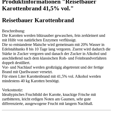
Produktinformationen "Reisetbauer
Karottenbrand 41,5% vol."
Reisetbauer Karottenbrand
Beschreibung:
Die Karotten werden blitzsauber gewaschen, fein zerkleinert und
mit Hilfe von natürlichen Enzymen verflüssigt.
Die so entstandene Maische wird gemeinsam mit 20% Wasser in
Edelstahltanks 8 bis 10 Tage lang vergoren. Zuerst wird dadurch die
Stärke in Zucker vergoren und danach der Zucker in Alkohol und
anschließend nach dem klassischen Roh- und Feinbrandverfahren
doppelt destilliert.
Vor- und Nachlauf werden großzügig abgetrennt und der fertige
Brand mit Quellwasser versetzt.
Für einen Liter Karottenbrand mit 41,5% vol. Alkohol werden
mindestens 40 kg Karotten benötigt.
Verkostnotiz:
Idealtypisches Fruchtbild der Karotte, knackige Frische mit
zartbitteren, leicht erdigen Noten am Gaumen, sehr gute
differenzierte, ausgewogene Frucht mit langem Nachhall.