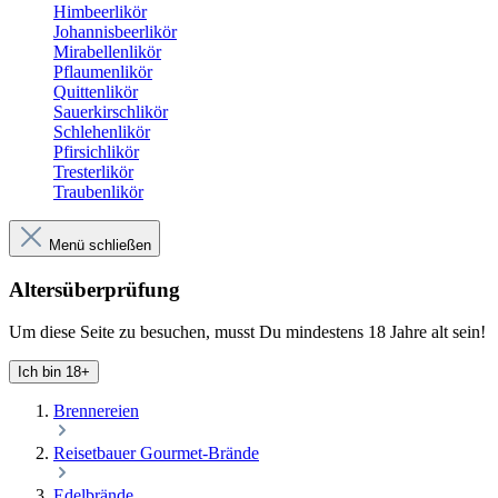
Himbeerlikör
Johannisbeerlikör
Mirabellenlikör
Pflaumenlikör
Quittenlikör
Sauerkirschlikör
Schlehenlikör
Pfirsichlikör
Tresterlikör
Traubenlikör
Menü schließen
Altersüberprüfung
Um diese Seite zu besuchen, musst Du mindestens 18 Jahre alt sein!
Ich bin 18+
Brennereien
Reisetbauer Gourmet-Brände
Edelbrände