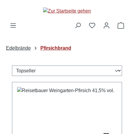
alt springen
Ware
Edelbrände
Pfirsichbrand