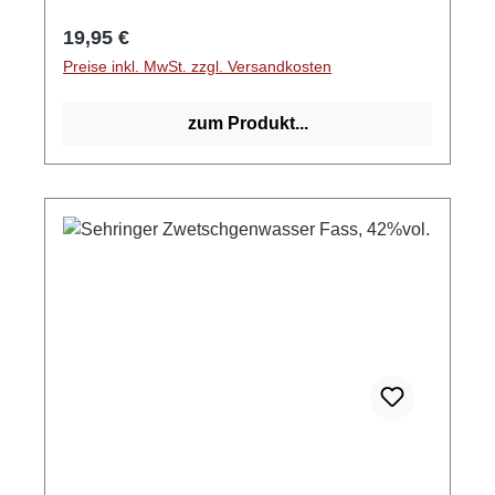
Regulärer Preis:
19,95 €
Preise inkl. MwSt. zzgl. Versandkosten
zum Produkt...