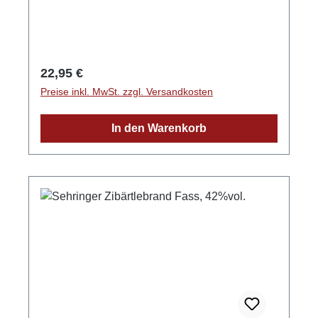
Regulärer Preis:
22,95 €
Preise inkl. MwSt. zzgl. Versandkosten
In den Warenkorb