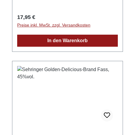
Regulärer Preis:
17,95 €
Preise inkl. MwSt. zzgl. Versandkosten
In den Warenkorb