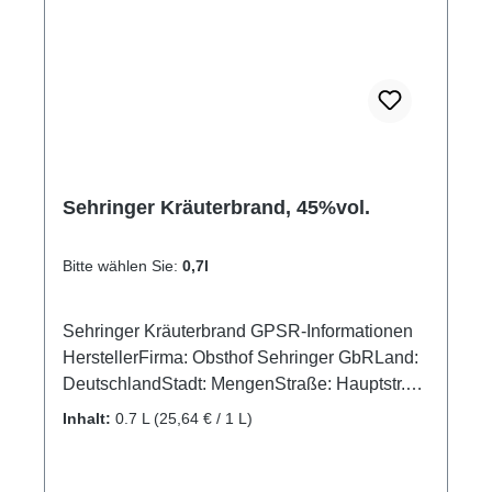
Sehringer Kräuterbrand, 45%vol.
Bitte wählen Sie:
0,7l
Sehringer Kräuterbrand GPSR-Informationen
HerstellerFirma: Obsthof Sehringer GbRLand:
DeutschlandStadt: MengenStraße: Hauptstr.
1aPostleitzahl: 79227E-Mail: info@obsthof-
Inhalt:
0.7 L
(25,64 € / 1 L)
sehringer.de