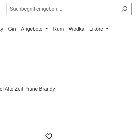
ky
Gin
Angebote
Rum
Wodka
Liköre