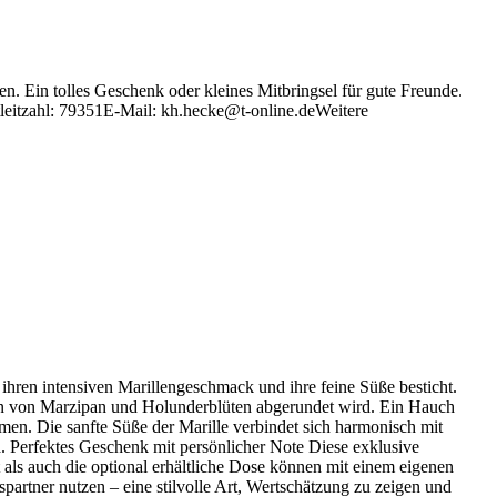
n. Ein tolles Geschenk oder kleines Mitbringsel für gute Freunde.
leitzahl: 79351E-Mail: kh.hecke@t-online.deWeitere
h ihren intensiven Marillengeschmack und ihre feine Süße besticht.
ncen von Marzipan und Holunderblüten abgerundet wird. Ein Hauch
men. Die sanfte Süße der Marille verbindet sich harmonisch mit
a. Perfektes Geschenk mit persönlicher Note Diese exklusive
 als auch die optional erhältliche Dose können mit einem eigenen
artner nutzen – eine stilvolle Art, Wertschätzung zu zeigen und