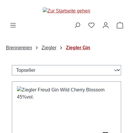
alt springen
Ware
Brennereien
Ziegler
Ziegler Gin