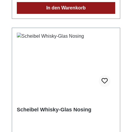
Grüner Winkel 32Postleitzahl: 77876E-Mail:
In den Warenkorb
info@scheibel-brennerei.de
Scheibel Whisky-Glas Nosing