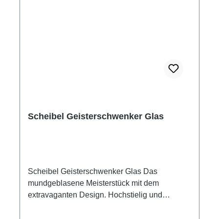
Scheibel Geisterschwenker Glas
Scheibel Geisterschwenker Glas Das
mundgeblasene Meisterstück mit dem
extravaganten Design. Hochstielig und
besonders großvolumig garantiert dieses Glas
perfekten Genuss. Die benetzte große