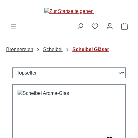
alt springen
Ware
Brennereien
Scheibel
Scheibel Gläser