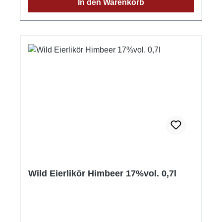
In den Warenkorb
Wild Eierlikör Himbeer 17%vol. 0,7l