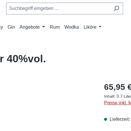
ky
Gin
Angebote
Rum
Wodka
Liköre
r 40%vol.
65,95 
Inhalt:
0.7 Lit
Preise inkl.
Lieferzeit