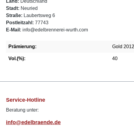
Land:
Deutschland
Stadt:
Neuried
Straße:
Laubertsweg 6
Postleitzahl:
77743
E-Mail:
info@edelbrennerei-wurth.com
Prämierung:
Gold 201
Vol.(%):
40
Service-Hotline
Beratung unter:
info@edelbraende.de