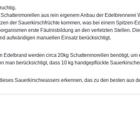
ruchtig.
Schattenmorellen aus rein eigenem Anbau der Edelbrennerei W
tzen der Sauerkirschfrüchte kommen, was bei einem Spitzen-E
oorganismen erste Fäulnisbildung an den verletzten Stellen. Die
und aufwändigen manuellen Einsatz berücksichtigt.
n Edelbrand werden circa 20kg Schattenmorellen benötigt, um e
nn man berücksichtigt, dass 10 kg handgepflückte Sauerkirsche
 dieses Sauerkirschwassers erkennen, das zu den besten aus d