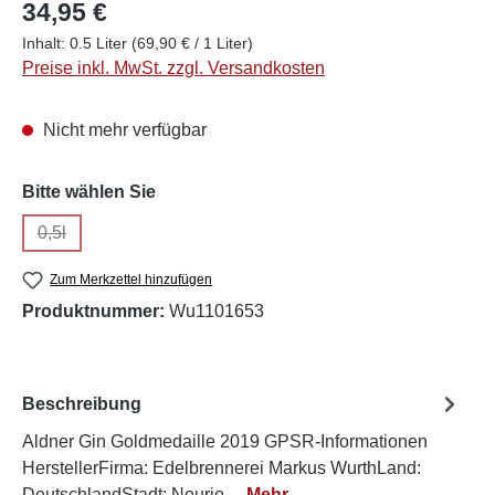
34,95 €
Inhalt:
0.5 Liter
(69,90 € / 1 Liter)
Preise inkl. MwSt. zzgl. Versandkosten
Nicht mehr verfügbar
auswählen
Bitte wählen Sie
0,5l
(Diese Option ist zurzeit nicht verfügbar.)
Zum Merkzettel hinzufügen
Produktnummer:
Wu1101653
Beschreibung
Aldner Gin Goldmedaille 2019 GPSR-Informationen
HerstellerFirma: Edelbrennerei Markus WurthLand:
DeutschlandStadt: Neurie…
Mehr