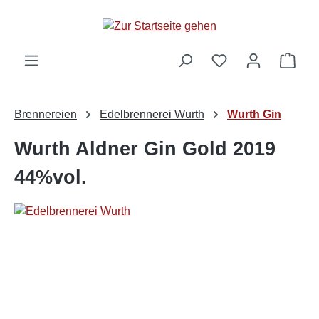
alt springen
Ware
Brennereien
Edelbrennerei Wurth
Wurth Gin
Wurth Aldner Gin Gold 2019
44%vol.
Bildergalerie überspringen