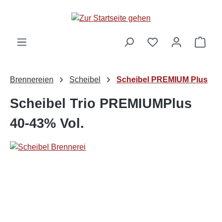
alt springen
Ware
Brennereien
Scheibel
Scheibel PREMIUM Plus
Scheibel Trio PREMIUMPlus
40-43% Vol.
Bildergalerie überspringen