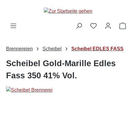
alt springen
Ware
Brennereien
Scheibel
Scheibel EDLES FASS
Scheibel Gold-Marille Edles
Fass 350 41% Vol.
Bildergalerie überspringen