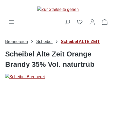
alt springen
Ware
Brennereien
Scheibel
Scheibel ALTE ZEIT
Scheibel Alte Zeit Orange
Brandy 35% Vol. naturtrüb
Bildergalerie überspringen