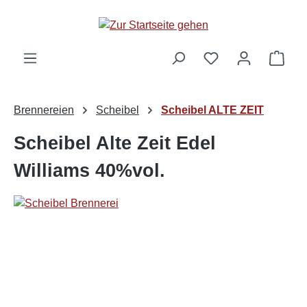
alt springen
Ware
Brennereien
Scheibel
Scheibel ALTE ZEIT
Scheibel Alte Zeit Edel
Williams 40%vol.
Bildergalerie überspringen