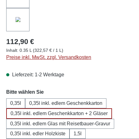
112,90 €
Inhalt:
0.35 L
(322,57 € / 1 L)
Preise inkl. MwSt. zzgl. Versandkosten
Lieferzeit: 1-2 Werktage
auswählen
Bitte wählen Sie
0,35l
0,35l inkl. edlem Geschenkkarton
0,35l inkl. edlem Geschenkkarton + 2 Gläser
0,35l inkl. edlem Glas mit Reisetbauer-Gravur
0,35l inkl. edler Holzkiste
1,5l