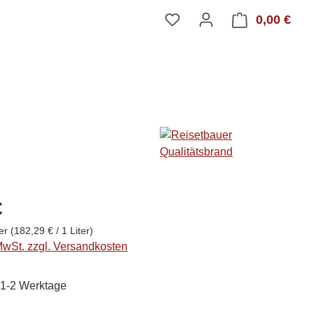
0,00 €
Ware
€
ter
(182,29 € / 1 Liter)
 MwSt. zzgl. Versandkosten
: 1-2 Werktage