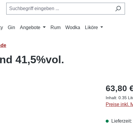
ky
Gin
Angebote
Rum
Wodka
Liköre
nde
nd 41,5%vol.
63,80 
Inhalt:
0.35 Li
Preise inkl.
Lieferzeit