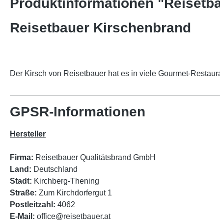
Produktinformationen "Reisetb
Reisetbauer Kirschenbrand
Der Kirsch von Reisetbauer hat es in viele Gourmet-Restaur
GPSR-Informationen
Hersteller
Firma:
Reisetbauer Qualitätsbrand GmbH
Land:
Deutschland
Stadt:
Kirchberg-Thening
Straße:
Zum Kirchdorfergut 1
Postleitzahl:
4062
E-Mail:
office@reisetbauer.at