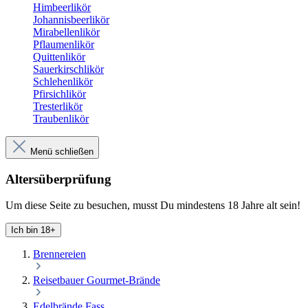
Himbeerlikör
Johannisbeerlikör
Mirabellenlikör
Pflaumenlikör
Quittenlikör
Sauerkirschlikör
Schlehenlikör
Pfirsichlikör
Tresterlikör
Traubenlikör
Menü schließen
Altersüberprüfung
Um diese Seite zu besuchen, musst Du mindestens 18 Jahre alt sein!
Ich bin 18+
Brennereien
Reisetbauer Gourmet-Brände
Edelbrände Fass