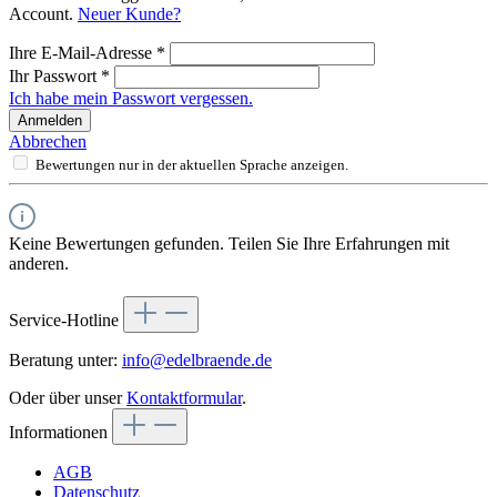
Account.
Neuer Kunde?
Ihre E-Mail-Adresse
*
Ihr Passwort
*
Ich habe mein Passwort vergessen.
Anmelden
Abbrechen
Bewertungen nur in der aktuellen Sprache anzeigen.
Keine Bewertungen gefunden. Teilen Sie Ihre Erfahrungen mit
anderen.
Service-Hotline
Beratung unter:
info@edelbraende.de
Oder über unser
Kontaktformular
.
Informationen
AGB
Datenschutz