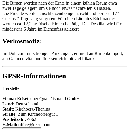
Die Birnen werden nach der Ernte in einem kühlen Raum etwa
zwei Tage gelagert, um sie noch etwas nachreifen zu lassen.
Die Früchte werden anschließend eingemaischt und bei 16 - 17°
Celsius 7 Tage lang vergoren. Für einen Liter des Edelbrandes
werden ca. 12,2 kg frische Birnen benötigt. Das Destillat wird für
mindestens 6 Jahre im Eichenfass gelagert.
Verkostnotiz:
Im Duft zart mit zitronigen Anklängen, erinnert an Birnenkompott;
am Gaumen vital und finessenreich mit viel Pikanz.
GPSR-Informationen
Hersteller
Firma:
Reisetbauer Qualitätsbrand GmbH
Land:
Deutschland
Stadt:
Kirchberg-Thening
Straße:
Zum Kirchdorfergut 1
Postleitzahl:
4062
E-Mail:
office@reisetbauer.at