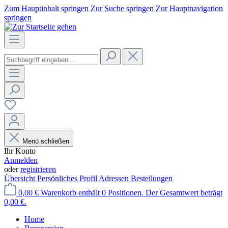
Zum Hauptinhalt springen
Zur Suche springen
Zur Hauptnavigation
springen
Menü schließen
Ihr Konto
Anmelden
oder
registrieren
Übersicht
Persönliches Profil
Adressen
Bestellungen
0,00 €
Warenkorb enthält 0 Positionen. Der Gesamtwert beträgt
0,00 €.
Home