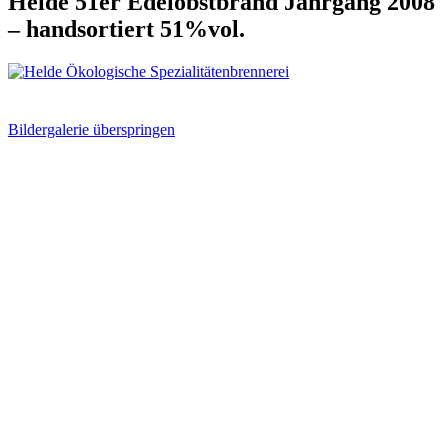
Helde 51er Edelobstbrand Jahrgang 2008
– handsortiert 51%vol.
Bildergalerie überspringen