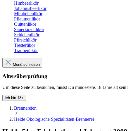
Himbeerlikör
Johannisbeerlikör
Mirabellenlikör
Pflaumenlikör
Quittenlikör
Sauerkirschlikör
Schlehenlikör
Pfirsichlikör
Tresterlikör
Traubenlikör
Menü schließen
Altersüberprüfung
Um diese Seite zu besuchen, musst Du mindestens 18 Jahre alt sein!
Ich bin 18+
Brennereien
Helde Ökologische Spezialitäten-Brennerei