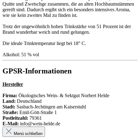
Quitte und Zwetschge zusammen, die an alten Hochbaumstämmen
gereift sind. Dadurch ergibt sich ein besonders intensives Aroma,
wie sie kein zweites Mal zu finden ist.
Trotz der ungewöhnlich hohen Trinkstärke von 51 Prozent ist der
Brand wunderbar weich und rund gelungen.
Die ideale Trinktemperatur liegt bei 18° C.
Alkohol: 51 % vol
GPSR-Informationen
Hersteller
Firma:
Ökologisches Wein- & Sektgut Norbert Helde
Land:
Deutschland
Stadt:
Sasbach-Jechtingen am Kaiserstuhl
Straße:
Emil-Gött-Straße 1
Postleitzahl:
79361
E-Mail:
info@wein-helde.de
Menü schließen