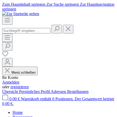
Zum Hauptinhalt springen
Zur Suche springen
Zur Hauptnavigation
springen
Menü schließen
Ihr Konto
Anmelden
oder
registrieren
Übersicht
Persönliches Profil
Adressen
Bestellungen
0,00 €
Warenkorb enthält 0 Positionen. Der Gesamtwert beträgt
0,00 €.
Home