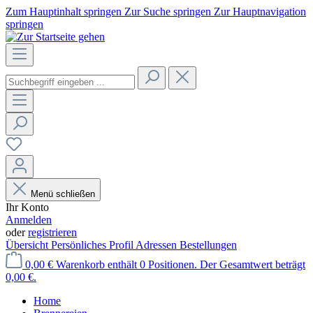
Zum Hauptinhalt springen
Zur Suche springen
Zur Hauptnavigation
springen
Menü schließen
Ihr Konto
Anmelden
oder
registrieren
Übersicht
Persönliches Profil
Adressen
Bestellungen
0,00 €
Warenkorb enthält 0 Positionen. Der Gesamtwert beträgt
0,00 €.
Home