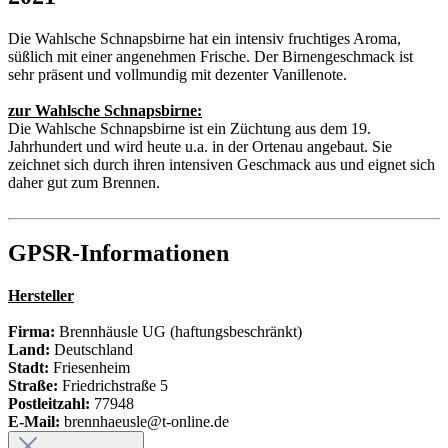
Die Wahlsche Schnapsbirne hat ein intensiv fruchtiges Aroma,
süßlich mit einer angenehmen Frische. Der Birnengeschmack ist
sehr präsent und vollmundig mit dezenter Vanillenote.
zur
Wahlsche
Schnapsbirne:
Die Wahlsche Schnapsbirne ist ein Züchtung aus dem 19.
Jahrhundert und wird heute u.a. in der Ortenau angebaut. Sie
zeichnet sich durch ihren intensiven Geschmack aus und eignet sich
daher gut zum Brennen.
GPSR-Informationen
Hersteller
Firma:
Brennhäusle UG (haftungsbeschränkt)
Land:
Deutschland
Stadt:
Friesenheim
Straße:
Friedrichstraße 5
Postleitzahl:
77948
E-Mail:
brennhaeusle@t-online.de