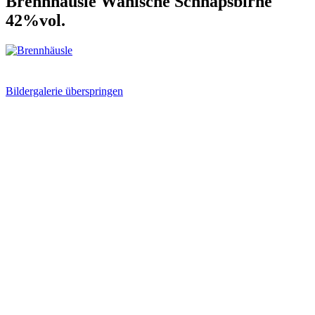
Brennhäusle Wahlsche Schnapsbirne
42%vol.
Bildergalerie überspringen