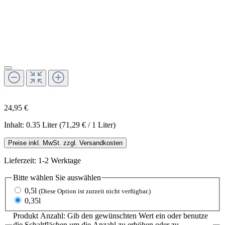
24,95 €
Inhalt:
0.35 Liter
(71,29 € / 1 Liter)
Preise inkl. MwSt. zzgl. Versandkosten
Lieferzeit: 1-2 Werktage
Bitte wählen Sie
auswählen
0,5l
(Diese Option ist zurzeit nicht verfügbar.)
0,35l
Produkt Anzahl: Gib den gewünschten Wert ein oder benutze
die Schaltflächen um die Anzahl zu erhöhen oder zu