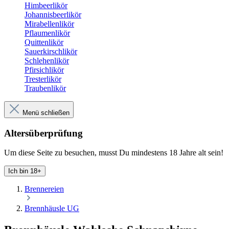
Himbeerlikör
Johannisbeerlikör
Mirabellenlikör
Pflaumenlikör
Quittenlikör
Sauerkirschlikör
Schlehenlikör
Pfirsichlikör
Tresterlikör
Traubenlikör
Menü schließen
Altersüberprüfung
Um diese Seite zu besuchen, musst Du mindestens 18 Jahre alt sein!
Ich bin 18+
Brennereien
Brennhäusle UG