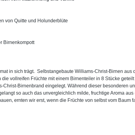
cen von Quitte und Holunderblüte
er Birnenkompott
eimat in sich trägt. Selbstangebaute Williams-Christ-Birnen a
e vollreifen Früchte mit einem Birnenteiler in 8 Stücke geteil
s-Christ-Birnenbrand eingelegt. Während dieser besonderen und
langt so auch das unvergleichlich milde, fruchtige Aroma aus d
uen, ernten wir erst, wenn die Früchte von selbst vom Baum fal