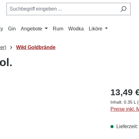
ky
Gin
Angebote
Rum
Wodka
Liköre
er)
Wild Goldbrände
ol.
13,49 
Inhalt:
0.35 L
(
Preise inkl.
Lieferzeit