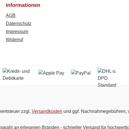
Informationen
AGB
Datenschutz
Impressum
Widerruf
wertsteuer zzgl.
Versandkosten
und ggf. Nachnahmegebühren, w
uswahl an erlesenen Bränden - schneller Versand für hochwert