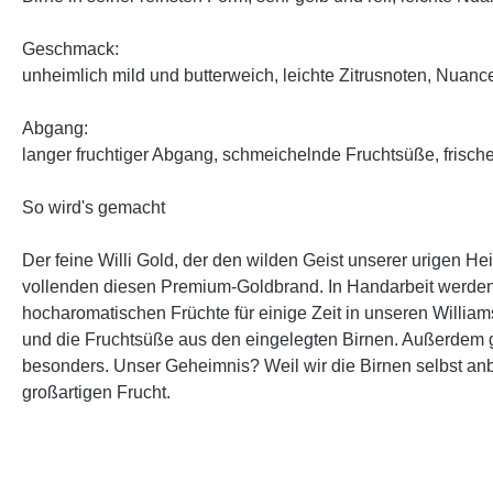
Geschmack:
unheimlich mild und butterweich, leichte Zitrusnoten, Nuan
Abgang:
langer fruchtiger Abgang, schmeichelnde Fruchtsüße, frisch
So wird's gemacht
Der feine Willi Gold, der den wilden Geist unserer urigen H
vollenden diesen Premium-Goldbrand. In Handarbeit werden di
hocharomatischen Früchte für einige Zeit in unseren William
und die Fruchtsüße aus den eingelegten Birnen. Außerdem ge
besonders. Unser Geheimnis? Weil wir die Birnen selbst anba
großartigen Frucht.