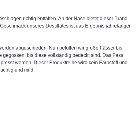
schlagen richtig entfalten. An der Nase bietet dieser Brand
Geschmack unseres Destillates ist das Ergebnis jahrelanger
e werden abgeschieden. Nun befüllen wir große Fässer bis
ze gegossen, bis diese vollständig bedeckt sind. Das Fass
presst werden. Dieser Produktreihe wird kein Farbstoff und
uchtig und mild.