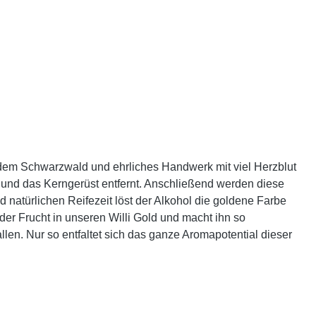
us dem Schwarzwald und ehrliches Handwerk mit viel Herzblut
t und das Kerngerüst entfernt. Anschließend werden diese
 natürlichen Reifezeit löst der Alkohol die goldene Farbe
er Frucht in unseren Willi Gold und macht ihn so
len. Nur so entfaltet sich das ganze Aromapotential dieser