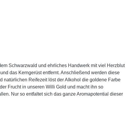
us dem Schwarzwald und ehrliches Handwerk mit viel Herzblut
t und das Kerngerüst entfernt. Anschließend werden diese
 natürlichen Reifezeit löst der Alkohol die goldene Farbe
er Frucht in unseren Willi Gold und macht ihn so
len. Nur so entfaltet sich das ganze Aromapotential dieser