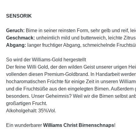
SENSORIK
Geruch:
Birne in seiner reinsten Form, sehr gelb und reif, 
Geschmack:
unheimlich mild und butterweich, leichte Zitr
Abgang:
langer fruchtiger Abgang, schmeichelnde Fruchtsüß
So wird der Williams-Gold hergestellt
Der feine Willi Gold, der den wilden Geist unserer urigen H
vollenden diesen Premium-Goldbrand. In Handarbeit werden di
hocharomatischen Früchte für einige Zeit in unseren William
und die Fruchtsüße aus den eingelegten Birnen. Außerdem ge
besonders. Unser Geheimnis? Weil wir die Birnen selbst anba
großartigen Frucht.
Alkoholgehalt: 35%Vol.
Ein wunderbarer
Williams Christ Birnenschnaps
!