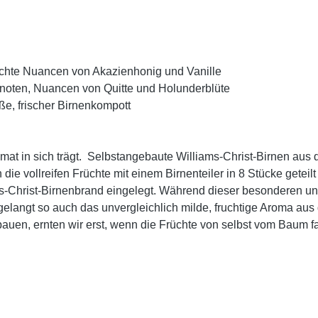
leichte Nuancen von Akazienhonig und Vanille
usnoten, Nuancen von Quitte und Holunderblüte
e, frischer Birnenkompott
eimat in sich trägt. Selbstangebaute Williams-Christ-Birnen a
e vollreifen Früchte mit einem Birnenteiler in 8 Stücke geteil
s-Christ-Birnenbrand eingelegt. Während dieser besonderen und
langt so auch das unvergleichlich milde, fruchtige Aroma aus d
uen, ernten wir erst, wenn die Früchte von selbst vom Baum fal