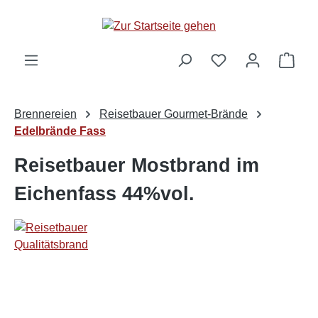
alt springen
Ware
Brennereien
Reisetbauer Gourmet-Brände
Edelbrände Fass
Reisetbauer Mostbrand im
Eichenfass 44%vol.
Bildergalerie überspringen