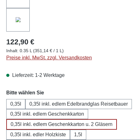
122,90 €
Inhalt:
0.35 L
(351,14 € / 1 L)
Preise inkl. MwSt. zzgl. Versandkosten
Lieferzeit: 1-2 Werktage
auswählen
Bitte wählen Sie
0,35l
0,35l inkl. edlem Edelbrandglas Reisetbauer
0,35l inkl. edlem Geschenkkarton
0,35l inkl. edlem Geschenkkarton u. 2 Gläsern
0,35l inkl. edler Holzkiste
1,5l